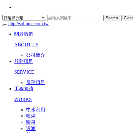
Search
Clos
http://sohome.com.tw
關於我們
ABOUT US
公司簡介
服務項目
SERVICE
服務項目
工程實績
WORKS
中水利用
噴灌
噴泉
過濾