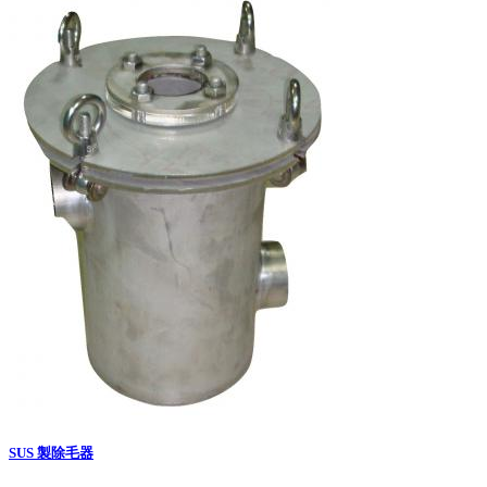
SUS 製除毛器