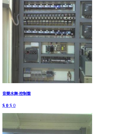
音樂水舞-控制盤
$ 0
$ 0