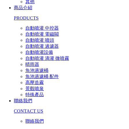
其他
商品介紹
PRODUCTS
自動噴灌 中控器
自動噴灌 電磁閥
自動噴灌 噴頭
自動噴灌 過濾器
自動噴灌設備
自動噴灌 滴灌 微噴霧
晴雨器
魚池過濾桶
魚池過濾桶 配件
高壓造霧
景觀噴泉
特殊產品
聯絡我們
CONTACT US
聯絡我們