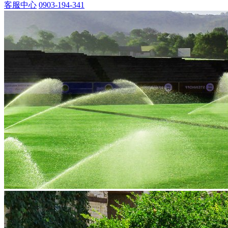
客服中心
0903-194-341