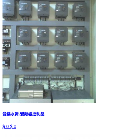
音樂水舞-變頻器控制盤
$ 0
$ 0