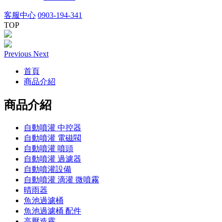
客服中心
0903-194-341
TOP
Previous
Next
首頁
商品介紹
商品介紹
自動噴灌 中控器
自動噴灌 電磁閥
自動噴灌 噴頭
自動噴灌 過濾器
自動噴灌設備
自動噴灌 滴灌 微噴霧
晴雨器
魚池過濾桶
魚池過濾桶 配件
高壓造霧