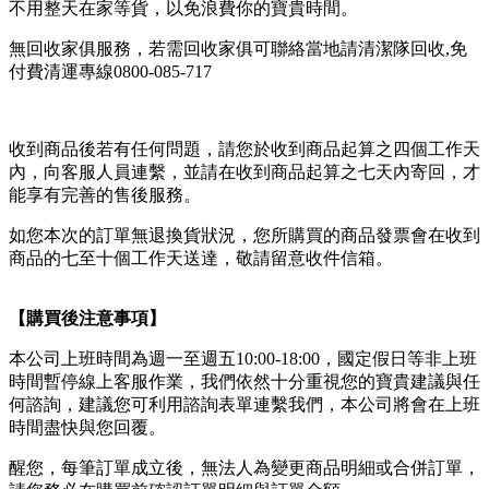
不用整天在家等貨，以免浪費你的寶貴時間。
無回收家俱服務，若需回收家俱可聯絡當地請清潔隊回收,免
付費清運專線0800-085-717
收到商品後若有任何問題，請您於收到商品起算之四個工作天
內，向客服人員連繫，並請在收到商品起算之七天內寄回，才
能享有完善的售後服務。
如您本次的訂單無退換貨狀況，您所購買的商品發票會在收到
商品的七至十個工作天送達，敬請留意收件信箱。
【購買後注意事項】
本公司上班時間為週一至週五10:00-18:00，國定假日等非上班
時間暫停線上客服作業，我們依然十分重視您的寶貴建議與任
何諮詢，建議您可利用諮詢表單連繫我們，本公司將會在上班
時間盡快與您回覆。
醒您，每筆訂單成立後，無法人為變更商品明細或合併訂單，