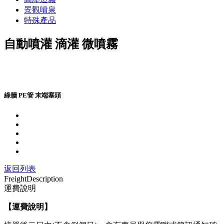
景觀噴泉
特殊產品
自動噴灌 滴灌 微噴霧
綠牆 PE管 末端塞頭
返回列表
Freight
Description
運費說明
【運費說明
】