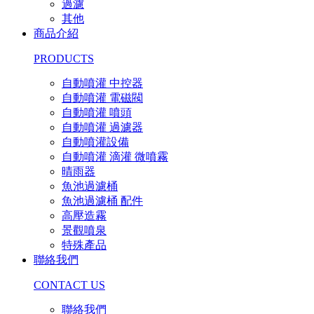
過濾
其他
商品介紹
PRODUCTS
自動噴灌 中控器
自動噴灌 電磁閥
自動噴灌 噴頭
自動噴灌 過濾器
自動噴灌設備
自動噴灌 滴灌 微噴霧
晴雨器
魚池過濾桶
魚池過濾桶 配件
高壓造霧
景觀噴泉
特殊產品
聯絡我們
CONTACT US
聯絡我們