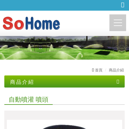
http://sohome.com.tw
首頁
商品介紹
商品介紹
自動噴灌 中控器
自動噴灌 噴頭
自動噴灌 電磁閥
自動噴灌 噴頭
自動噴灌 過濾器