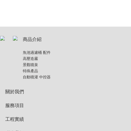
商品介紹
魚池過濾桶 配件
高壓造霧
景觀噴泉
特殊產品
自動噴灌 中控器
關於我們
服務項目
工程實績