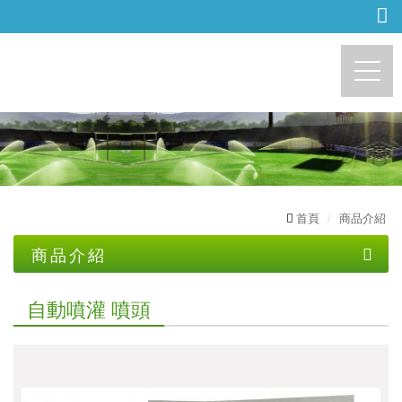
http://sohome.com.tw
首頁
商品介紹
商品介紹
自動噴灌 中控器
自動噴灌 噴頭
自動噴灌 電磁閥
自動噴灌 噴頭
自動噴灌 過濾器