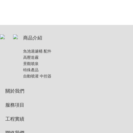
商品介紹
魚池過濾桶 配件
高壓造霧
景觀噴泉
特殊產品
自動噴灌 中控器
關於我們
服務項目
工程實績
聯絡我們