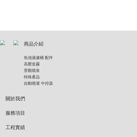
商品介紹
魚池過濾桶 配件
高壓造霧
景觀噴泉
特殊產品
自動噴灌 中控器
關於我們
服務項目
工程實績