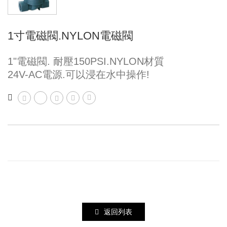
1寸電磁閥.NYLON電磁閥
1"電磁閥. 耐壓150PSI.NYLON材質
24V-AC電源.可以浸在水中操作!
返回列表