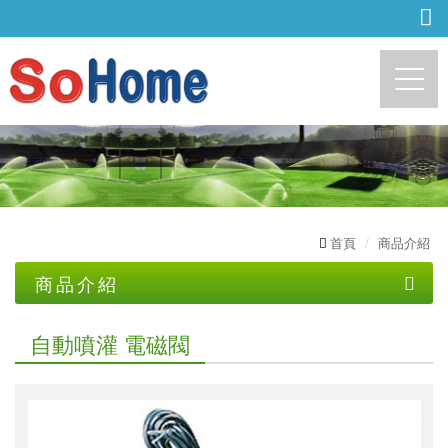
http://sohome.com.tw
首頁
商品介紹
商品介紹
自動噴灌 中控器
自動噴灌 電磁閥
自動噴灌 電磁閥
自動噴灌 噴頭
自動噴灌 過濾器